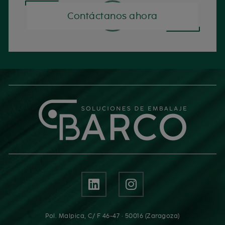
Contáctanos ahora
Pol. Malpica, C/ F 46-47 · 50016 (Zaragoza)