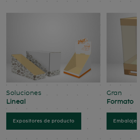
Soluciones
Gran
Lineal
Formato
Expositores de producto
Embalajes