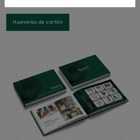
de cartón
Hueveras de cartón