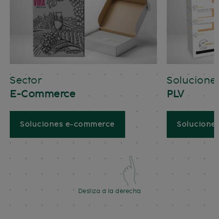
Sector
Solucione
E-Commerce
PLV
Soluciones e-commerce
Solucione
Desliza a la derecha