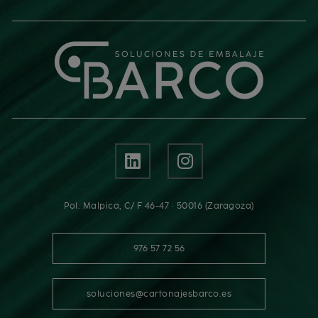
Pol. Malpica, C/ F 46-47 · 50016 (Zaragoza)
976 57 72 56
soluciones@cartonajesbarco.es