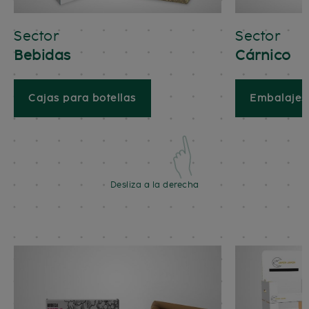
Sector
Sector
Bebidas
Cárnico
Cajas para botellas
Embalajes 
Desliza a la derecha