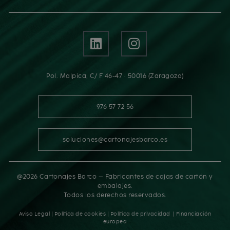
Pol. Malpica, C/ F 46-47 · 50016 (Zaragoza)
976 57 72 56
soluciones@cartonajesbarco.es
@2026 Cartonajes Barco – Fabricantes de cajas de cartón y
embalajes.
Todos los derechos reservados.
Aviso Legal
|
Política de cookies
|
Política de privacidad
|
Financiación
europea